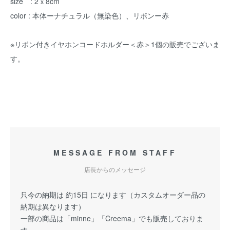
size : 2ｘ8cm
color : 本体ーナチュラル（無染色）、リボンー赤
※リボン付きイヤホンコードホルダー＜赤＞1個の販売でございま
す。
MESSAGE FROM STAFF
店長からのメッセージ
只今の納期は 約15日 になります（カスタムオーダー品の
納期は異なります）
一部の商品は「minne」「Creema」でも販売しておりま