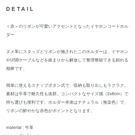
DETAIL
＜赤＞のリボンが可愛いアクセントとなったイヤホンコードホル
ダー
ヌメ革にスタッズとリボンが施されたこのホルダーは、イヤホン
やUSBケーブルなどを絡まりから解放して整理整頓できる頼れる
相棒です。
簡単に使えるスナップボタン式で、収納も取り出しもラクラク。
素材は牛革で耐久性も抜群。コンパクトなサイズ感（2x8cm）で
持ち運びも便利です。ホルダー本体はナチュラル（無染色）で、
リボンの鮮やかな赤色がポイントとなります。
material : 牛革