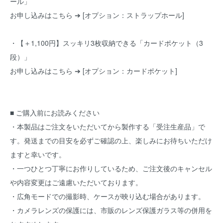
ール」
お申し込みはこちら ➔
[オプション：ストラップホール]
・【＋1,100円】スッキリ3枚収納できる「カードポケット（3
段）」
お申し込みはこちら ➔
[オプション：カードポケット]
■ ご購入前にお読みください
・本製品はご注文をいただいてから製作する「受注生産品」で
す。発送までの目安を必ずご確認の上、楽しみにお待ちいただけ
ますと幸いです。
・一つひとつ丁寧にお作りしているため、ご注文後のキャンセル
や内容変更はご遠慮いただいております。
・広角モードでの撮影時、ケースが映り込む場合があります。
・カメラレンズの保護には、市販のレンズ保護ガラス等の併用を