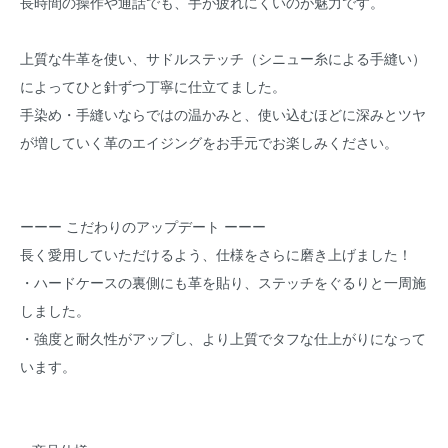
長時間の操作や通話でも、手が疲れにくいのが魅力です。
上質な牛革を使い、サドルステッチ（シニュー糸による手縫い）
によってひと針ずつ丁寧に仕立てました。
手染め・手縫いならではの温かみと、使い込むほどに深みとツヤ
が増していく革のエイジングをお手元でお楽しみください。
ーーー こだわりのアップデート ーーー
長く愛用していただけるよう、仕様をさらに磨き上げました！
・ハードケースの裏側にも革を貼り、ステッチをぐるりと一周施
しました。
・強度と耐久性がアップし、より上質でタフな仕上がりになって
います。