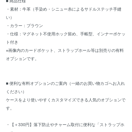
■ 商品仕様
・素材：牛革（手染め・シニュー糸によるサドルステッチ手縫
い）
・カラー：ブラウン
・仕様：マグネット不使用ホック留め、手帳型、インナーポケッ
ト付き
※画像内のカードポケット、ストラップホール等は別売りの有料
オプションです。
■ 便利な有料オプションのご案内（一緒のお買い物カゴへお入れ
ください）
ケースをより使いやすくカスタマイズできる人気のオプションで
す。
・【＋330円】落下防止やチャーム取付に便利な「ストラップホ