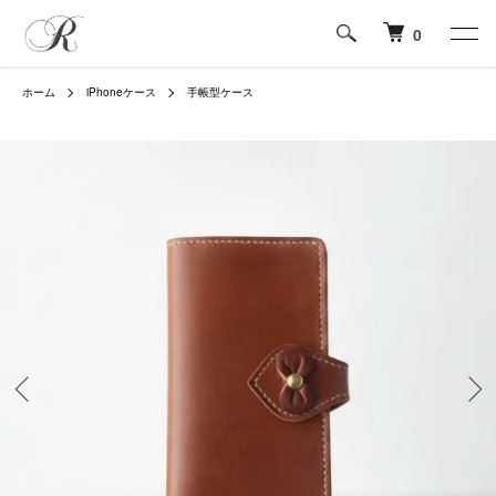
0
ホーム
iPhoneケース
手帳型ケース