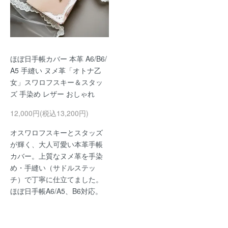
ほぼ日手帳カバー 本革 A6/B6/
A5 手縫い ヌメ革「オトナ乙
女」スワロフスキー＆スタッ
ズ 手染め レザー おしゃれ
12,000円(税込13,200円)
オスワロフスキーとスタッズ
が輝く、大人可愛い本革手帳
カバー。上質なヌメ革を手染
め・手縫い（サドルステッ
チ）で丁寧に仕立てました。
ほぼ日手帳A6/A5、B6対応。