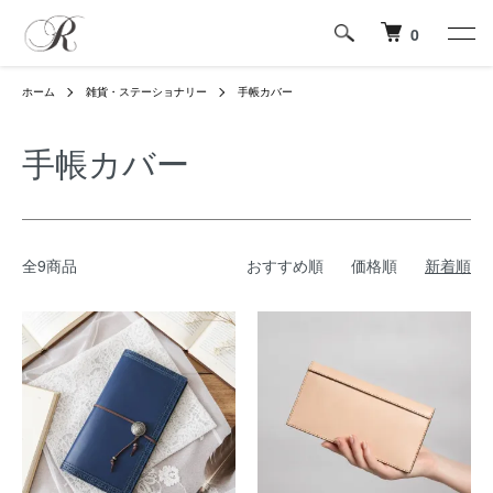
0
ホーム
雑貨・ステーショナリー
手帳カバー
手帳カバー
全9商品
おすすめ順
価格順
新着順