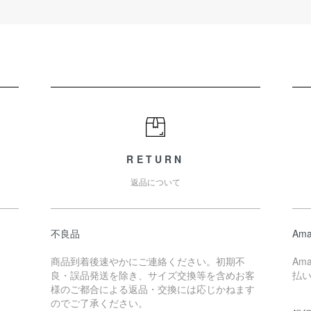
RETURN
返品について
不良品
Ama
商品到着後速やかにご連絡ください。初期不
Am
良・誤品発送を除き、サイズ交換等を含めお客
払
様のご都合による返品・交換には応じかねます
のでご了承ください。