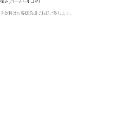
振込(バーチャル口座)
込手数料はお客様負担でお願い致します。