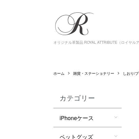
オリジナル革製品 ROYAL ATTRIBUTE（ロイヤ
ホーム
雑貨・ステーショナリー
しおり/
カテゴリー
iPhoneケース
ペットグッズ