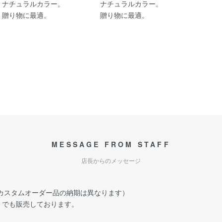
ナチュラルカラー。
ナチュラルカラー。
贈り物に最適。
贈り物に最適。
MESSAGE FROM STAFF
店長からのメッセージ
（カスタムオーダー品の納期は異なります）
ma」でも販売しております。