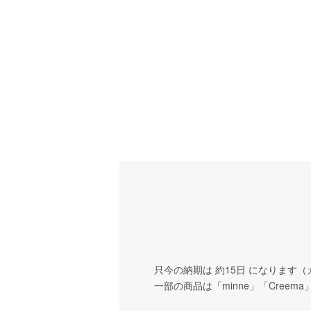
只今の納期は 約15日 になります
一部の商品は「minne」「Cree