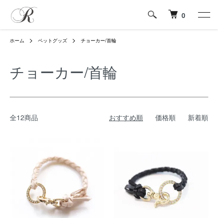
0
ホーム
ペットグッズ
チョーカー/首輪
チョーカー/首輪
全12商品
おすすめ順
価格順
新着順