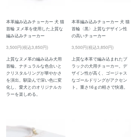
本革編み込みチョーカー 犬 猫
本革編み込みチョーカー 犬 猫
首輪 ヌメ革を使用した上質な
首輪〈黒〉上質なデザイン性
編み込みチョーカー
の高いチョーカー
3,500円(税込3,850円)
3,500円(税込3,850円)
上質なヌメ革の編み込み犬用
上質な本革で編み込まれたブ
首輪。ナチュラルな色合いと
ラックの犬用チョーカー。デ
クリスタルリングが華やかさ
ザイン性が高く、ゴージャス
を演出。馴染んで深い色に変
なゴールドリングがアクセン
化し、愛犬とのオリジナルカ
ト。重さ16ｇの軽さで快適。
ラーを楽しめる。