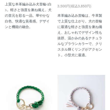
上質な本革編み込み犬首輪<白
3,500円(税込3,850円)
>。軽さと強度を兼ね備え、犬
の首元を彩る一品。華やかな
本革編み込み首輪は、牛革製
白色、快適な装着感。デザイ
で上質な仕上がり。犬の首輪
ンと機能の融合。
に最適な軽さと強度を兼ね備
え、おしゃれでデザイン性も
抜群。温かみのあるナチュラ
ルなブラウンカラーで、クリ
スタル輝くリングがアクセン
ト。小型犬に最適。