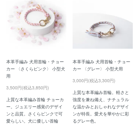
本革手編み 犬用首輪・チョー
本革手編み 犬用首輪・チョー
カー 〈さくらピンク〉 小型犬
カー 〈グレー〉 小型犬用
用
3,000円(税込3,300円)
3,500円(税込3,850円)
上質な本革編み首輪。軽さと
上質な本革編み首輪 チョーカ
強度を兼ね備え、ナチュラル
ー。ジュエリー感覚のデザイ
な温かみとおしゃれなデザイ
ンと品質。さくらピンクで可
ンが特長。愛犬を華やかに彩
愛らしい。犬に優しい首輪
るグレー色。