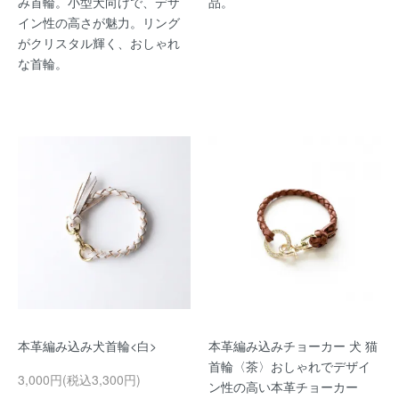
み首輪。小型犬向けで、デザ
品。
イン性の高さが魅力。リング
がクリスタル輝く、おしゃれ
な首輪。
本革編み込み犬首輪<白>
本革編み込みチョーカー 犬 猫
首輪〈茶〉おしゃれでデザイ
3,000円(税込3,300円)
ン性の高い本革チョーカー