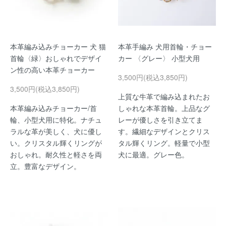
本革編み込みチョーカー 犬 猫
本革手編み 犬用首輪・チョー
首輪〈緑〉おしゃれでデザイ
カー 〈グレー〉 小型犬用
ン性の高い本革チョーカー
3,500円(税込3,850円)
3,500円(税込3,850円)
上質な牛革で編み込まれたお
本革編み込みチョーカー/首
しゃれな本革首輪。上品なグ
輪、小型犬用に特化。ナチュ
レーが優しさを引き立てま
ラルな革が美しく、犬に優し
す。繊細なデザインとクリス
い。クリスタル輝くリングが
タル輝くリング。軽量で小型
おしゃれ。耐久性と軽さを両
犬に最適。グレー色。
立。豊富なデザイン。