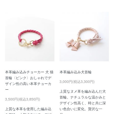
本革編み込みチョーカー 犬 猫
本革編み込み犬首輪
首輪〈ピンク〉おしゃれでデ
3,000円(税込3,300円)
ザイン性の高い本革チョーカ
ー
上質なヌメ革を編み込んだ犬
首輪。ナチュラルな温かみと
3,500円(税込3,850円)
デザイン性高く、時と共に深
上質な本革を使用した編み込
い色合いに変化。贅沢な一